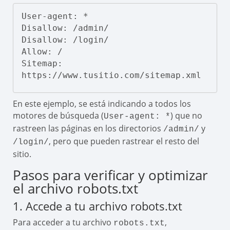
User-agent: *

Disallow: /admin/

Disallow: /login/

Allow: /

Sitemap: 
https://www.tusitio.com/sitemap.xml
En este ejemplo, se está indicando a todos los
motores de búsqueda (
) que no
User-agent: *
rastreen las páginas en los directorios
y
/admin/
, pero que pueden rastrear el resto del
/login/
sitio.
Pasos para verificar y optimizar
el archivo robots.txt
1. Accede a tu archivo robots.txt
Para acceder a tu archivo
,
robots.txt