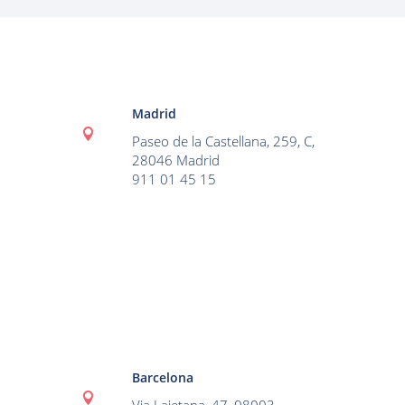
Madrid

Paseo de la Castellana, 259, C,
28046 Madrid
911 01 45 15
Barcelona
