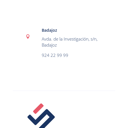
Badajoz

Avda. de la Investigación, s/n,
Badajoz
924 22 99 99