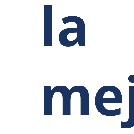
la
me