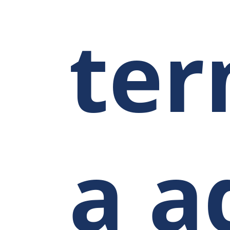
ter
a a