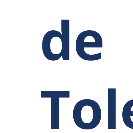
de
Tol