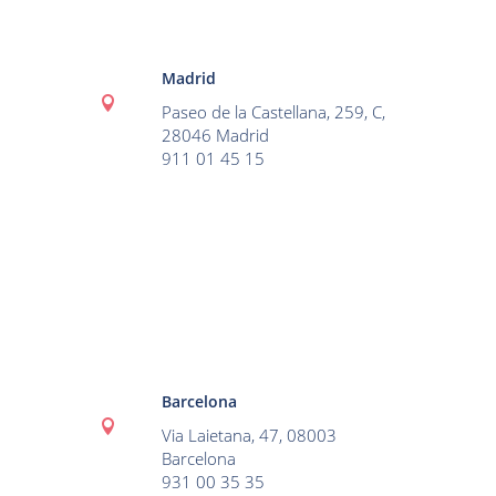
Madrid

Paseo de la Castellana, 259, C,
28046 Madrid
911 01 45 15
Barcelona

Via Laietana, 47, 08003
Barcelona
931 00 35 35