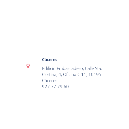
Cáceres

Edificio Embarcadero, Calle Sta.
Cristina, 4, Oficina C 11, 10195
Cáceres
927 77 79 60