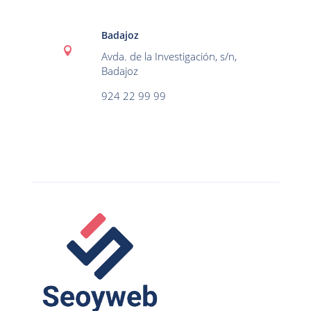
Badajoz

Avda. de la Investigación, s/n,
Badajoz
924 22 99 99