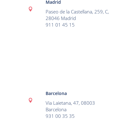
Madrid

Paseo de la Castellana, 259, C,
28046 Madrid
911 01 45 15
Barcelona

Via Laietana, 47, 08003
Barcelona
931 00 35 35