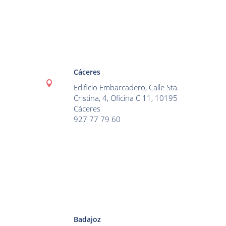
Cáceres

Edificio Embarcadero, Calle Sta.
Cristina, 4, Oficina C 11, 10195
Cáceres
927 77 79 60
Badajoz