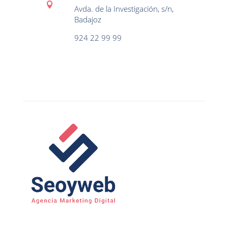

Avda. de la Investigación, s/n,
Badajoz
924 22 99 99