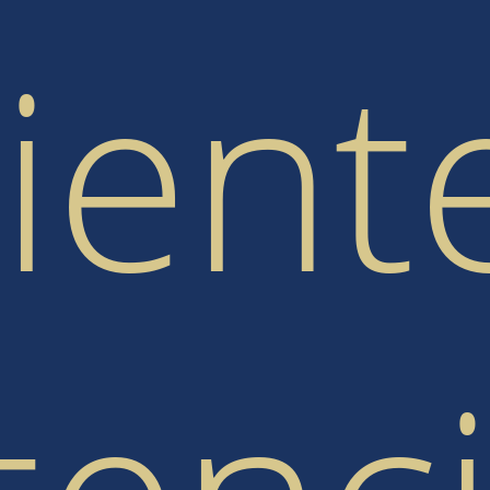
lient