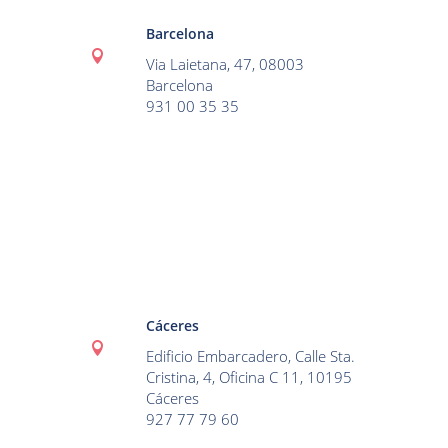
Barcelona

Via Laietana, 47, 08003
Barcelona
931 00 35 35
Cáceres

Edificio Embarcadero, Calle Sta.
Cristina, 4, Oficina C 11, 10195
Cáceres
927 77 79 60