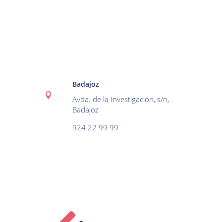
Badajoz

Avda. de la Investigación, s/n,
Badajoz
924 22 99 99