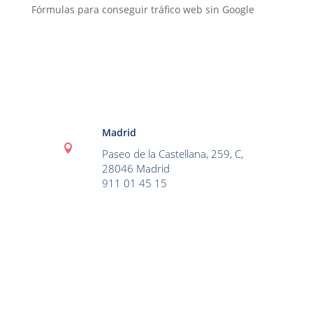
Fórmulas para conseguir tráfico web sin Google
Madrid

Paseo de la Castellana, 259, C,
28046 Madrid
911 01 45 15