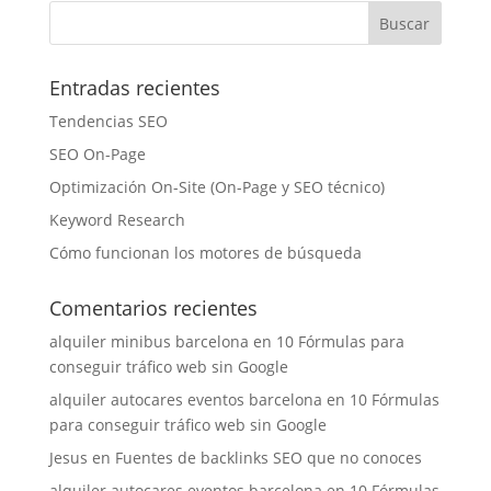
Entradas recientes
Tendencias SEO
SEO On-Page
Optimización On-Site (On-Page y SEO técnico)
Keyword Research
Cómo funcionan los motores de búsqueda
Comentarios recientes
alquiler minibus barcelona
en
10 Fórmulas para
conseguir tráfico web sin Google
alquiler autocares eventos barcelona
en
10 Fórmulas
para conseguir tráfico web sin Google
Jesus
en
Fuentes de backlinks SEO que no conoces
alquiler autocares eventos barcelona
en
10 Fórmulas