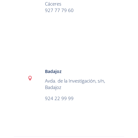
Cáceres
927 77 79 60
Badajoz

Avda. de la Investigación, s/n,
Badajoz
924 22 99 99