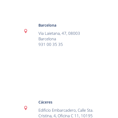
Barcelona

Via Laietana, 47, 08003
Barcelona
931 00 35 35
Cáceres

Edificio Embarcadero, Calle Sta.
Cristina, 4, Oficina C 11, 10195