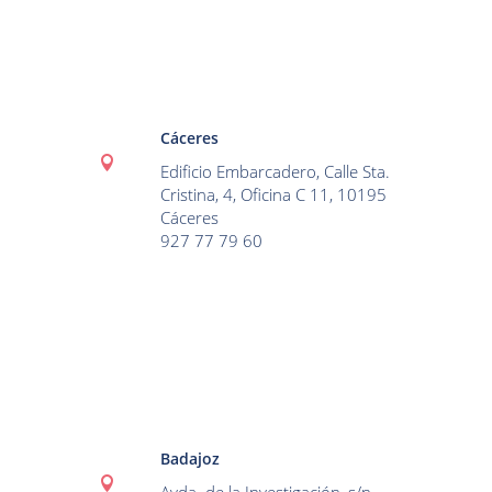
Cáceres

Edificio Embarcadero, Calle Sta.
Cristina, 4, Oficina C 11, 10195
Cáceres
927 77 79 60
Badajoz
