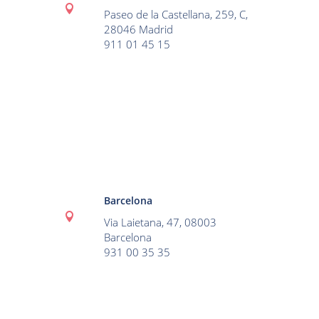

Paseo de la Castellana, 259, C,
28046 Madrid
911 01 45 15
Barcelona

Via Laietana, 47, 08003
Barcelona
931 00 35 35