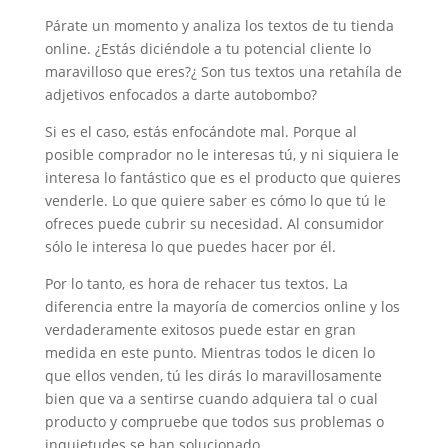
Párate un momento y analiza los textos de tu tienda
online. ¿Estás diciéndole a tu potencial cliente lo
maravilloso que eres?¿ Son tus textos una retahíla de
adjetivos enfocados a darte autobombo?
Si es el caso, estás enfocándote mal. Porque al
posible comprador no le interesas tú, y ni siquiera le
interesa lo fantástico que es el producto que quieres
venderle. Lo que quiere saber es cómo lo que tú le
ofreces puede cubrir su necesidad. Al consumidor
sólo le interesa lo que puedes hacer por él.
Por lo tanto, es hora de rehacer tus textos. La
diferencia entre la mayoría de comercios online y los
verdaderamente exitosos puede estar en gran
medida en este punto. Mientras todos le dicen lo
que ellos venden, tú les dirás lo maravillosamente
bien que va a sentirse cuando adquiera tal o cual
producto y compruebe que todos sus problemas o
inquietudes se han solucionado.