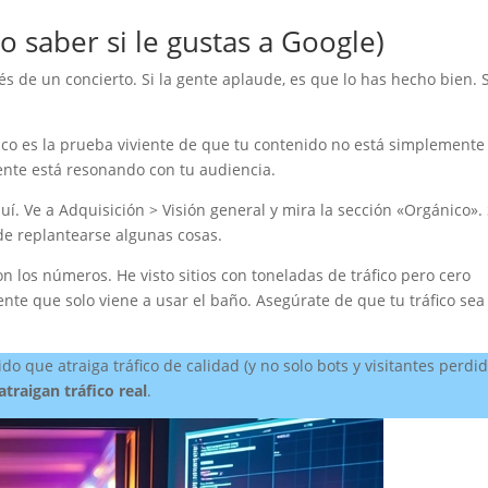
o saber si le gustas a Google)
s de un concierto. Si la gente aplaude, es que lo has hecho bien. S
ico es la prueba viviente de que tu contenido no está simplemente
ente está resonando con tu audiencia.
uí. Ve a Adquisición > Visión general y mira la sección «Orgánico». 
de replantearse algunas cosas.
n los números. He visto sitios con toneladas de tráfico pero cero
nte que solo viene a usar el baño. Asegúrate de que tu tráfico sea
 que atraiga tráfico de calidad (y no solo bots y visitantes perdid
atraigan tráfico real
.