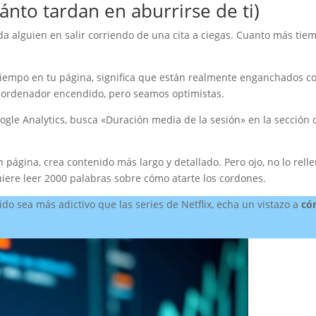
ánto tardan en aburrirse de ti)
a alguien en salir corriendo de una cita a ciegas. Cuanto más tie
tiempo en tu página, significa que están realmente enganchados c
 ordenador encendido, pero seamos optimistas.
gle Analytics, busca «Duración media de la sesión» en la sección 
página, crea contenido más largo y detallado. Pero ojo, no lo rell
uiere leer 2000 palabras sobre cómo atarte los cordones.
o sea más adictivo que las series de Netflix, echa un vistazo a
có