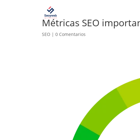
Métricas SEO importa
SEO
|
0 Comentarios