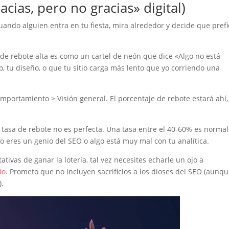
acias, pero no gracias» digital)
ndo alguien entra en tu fiesta, mira alrededor y decide que prefi
de rebote alta es como un cartel de neón que dice «Algo no está
, tu diseño, o que tu sitio carga más lento que yo corriendo una
mportamiento > Visión general. El porcentaje de rebote estará ahí,
u tasa de rebote no es perfecta. Una tasa entre el 40-60% es normal
 o eres un genio del SEO o algo está muy mal con tu analítica.
tivas de ganar la lotería, tal vez necesites echarle un ojo a
do
. Prometo que no incluyen sacrificios a los dioses del SEO (aunqu
).