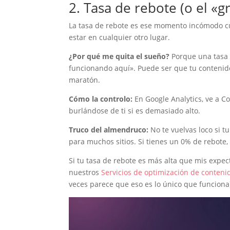
2. Tasa de rebote (o el «gr
La tasa de rebote es ese momento incómodo cua
estar en cualquier otro lugar.
¿Por qué me quita el sueño?
Porque una tasa 
funcionando aquí». Puede ser que tu contenido
maratón.
Cómo la controlo:
En Google Analytics, ve a Co
burlándose de ti si es demasiado alto.
Truco del almendruco:
No te vuelvas loco si t
para muchos sitios. Si tienes un 0% de rebote,
Si tu tasa de rebote es más alta que mis expecta
nuestros
Servicios de optimización de conteni
veces parece que eso es lo único que funciona