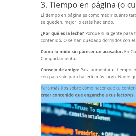
3. Tiempo en página (o cu
El tiempo en página es como medir cuánto tard
se queden, mejor lo estás haciendo.
¿Por qué es la leche?
Porque si la gente pasa 
contenido. O se han quedado dormidos con el
Cómo lo mido sin parecer un acosador:
En Goo
Comportamiento.
Consejo de amigo:
Para aumentar el tiempo en 
con paja solo para hacerlo más largo. Nadie q
Para más tips sobre cómo hacer que tu contenid
crear contenido que enganche a tus lectores
.