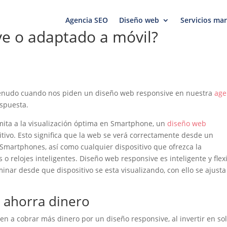
Agencia SEO
Diseño web
Servicios mar
e o adaptado a móvil?
enudo cuando nos piden un diseño web responsive en nuestra
age
espuesta.
mita a la visualización óptima en Smartphone, un
diseño web
tivo. Esto significa que la web se verá correctamente desde un
y Smartphones, así como cualquier dispositivo que ofrezca la
o relojes inteligentes. Diseño web responsive es inteligente y flexi
inar desde que dispositivo se esta visualizando, con ello se ajusta
.
 ahorra dinero
 a cobrar más dinero por un diseño responsive, al invertir en so