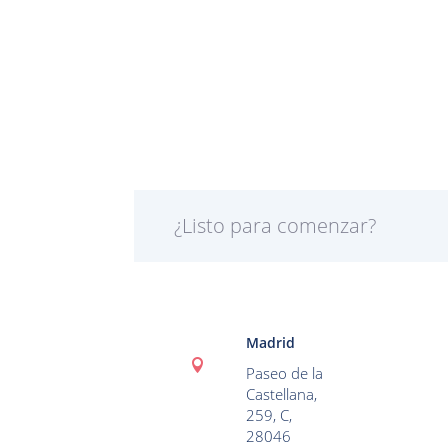
¿Listo para comenzar?
Madrid

Paseo de la
Castellana,
259, C,
28046