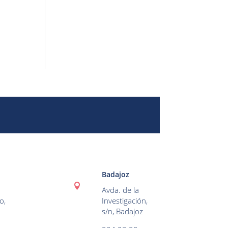
Badajoz

Avda. de la
o,
Investigación,
s/n, Badajoz