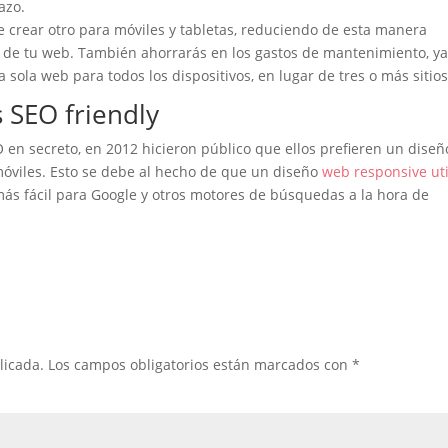
azo.
e crear otro para móviles y tabletas, reduciendo de esta manera
o de tu web. También ahorrarás en los gastos de mantenimiento, y
sola web para todos los dispositivos, en lugar de tres o más sitios
 SEO friendly
en secreto, en 2012 hicieron público que ellos prefieren un diseñ
óviles. Esto se debe al hecho de que un diseño
web responsive uti
más fácil para Google y otros motores de búsquedas a la hora de
licada.
Los campos obligatorios están marcados con
*