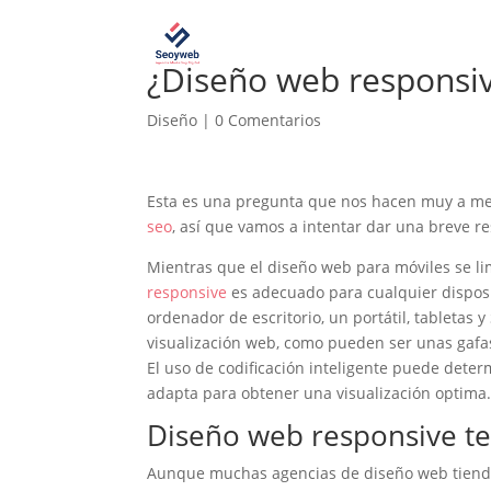
¿Diseño web responsiv
Diseño
|
0 Comentarios
Esta es una pregunta que nos hacen muy a m
seo
, así que vamos a intentar dar una breve r
Mientras que el diseño web para móviles se li
responsive
es adecuado para cualquier disposi
ordenador de escritorio, un portátil, tabletas 
visualización web, como pueden ser unas gafas 
El uso de codificación inteligente puede determ
adapta para obtener una visualización optima
Diseño web responsive te
Aunque muchas agencias de diseño web tienden