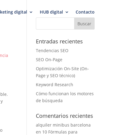
keting digital
HUB digital
Contacto
Entradas recientes
Tendencias SEO
ncia
SEO On-Page
Optimización On-Site (On-
Page y SEO técnico)
Keyword Research
Cómo funcionan los motores
ble.
de búsqueda
 y
Comentarios recientes
alquiler minibus barcelona
lo
en
10 Fórmulas para