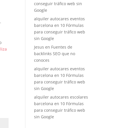
conseguir tráfico web sin
Google
a
alquiler autocares eventos
.
barcelona
en
10 Fórmulas
para conseguir tráfico web
sin Google
o
Jesus
en
Fuentes de
liza
backlinks SEO que no
conoces
alquiler autocares eventos
barcelona
en
10 Fórmulas
para conseguir tráfico web
sin Google
alquiler autocares escolares
barcelona
en
10 Fórmulas
para conseguir tráfico web
sin Google