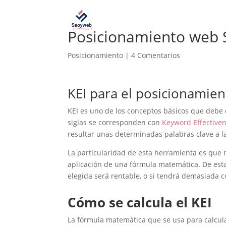
Posicionamiento web 
Posicionamiento
|
4 Comentarios
KEI para el posicionamie
KEI es uno de los conceptos básicos que debe
siglas se corresponden con
Keyword Effective
resultar unas determinadas palabras clave a l
La particularidad de esta herramienta es que 
aplicación de una fórmula matemática. De esta
elegida será rentable, o si tendrá demasiada 
Cómo se calcula el KEI
La fórmula matemática que se usa para calcul