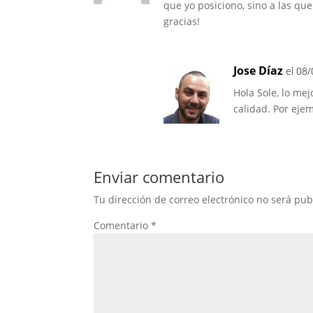
que yo posiciono, sino a las q
gracias!
Jose Díaz
el 08/
Hola Sole, lo me
calidad. Por eje
Enviar comentario
Tu dirección de correo electrónico no será pub
Comentario
*