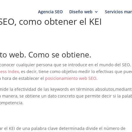
Agencia SEO
Diseño web
Servicios mar
SEO, como obtener el KEI
nto web. Como se obtiene.
 conocer cualquier persona que se introduce en el mundo del SEO.
ness Index
, es decir, tiene como objetivo medir lo efectivas que pu
a hora de establecer el
posicionamiento web SEO
.
mide la efectividad de las keywords en términos absolutos,mediant
 manera, se obtiene un dato concreto que permite decir si la pala
competencia.
ar el KEI de una palabra clave determinada divide el número de