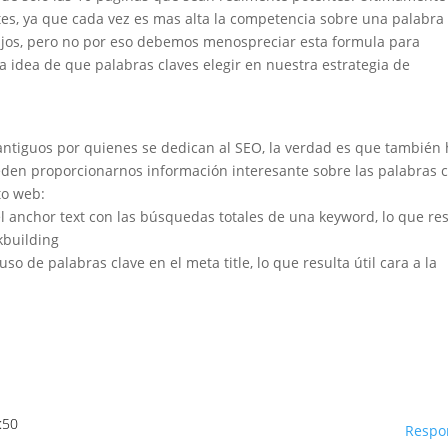
es, ya que cada vez es mas alta la competencia sobre una palabra
ajos, pero no por eso debemos menospreciar esta formula para
 idea de que palabras claves elegir en nuestra estrategia de
 antiguos por quienes se dedican al SEO, la verdad es que también
eden proporcionarnos información interesante sobre las palabras c
to web:
el anchor text con las búsquedas totales de una keyword, lo que re
nkbuilding
 uso de palabras clave en el meta title, lo que resulta útil cara a la
:50
Respo