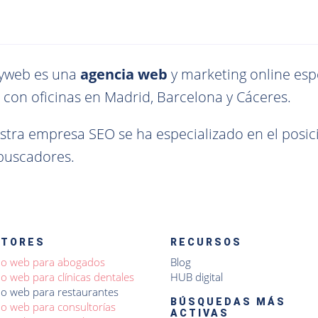
yweb es una
agencia web
y marketing online esp
 con oficinas en Madrid, Barcelona y Cáceres.
stra empresa SEO se ha especializado en el pos
 buscadores.
CTORES
RECURSOS
ño web para abogados
Blog
o web para clínicas dentales
HUB digital
o web para restaurantes
BÚSQUEDAS MÁS
o web para consultorías
ACTIVAS