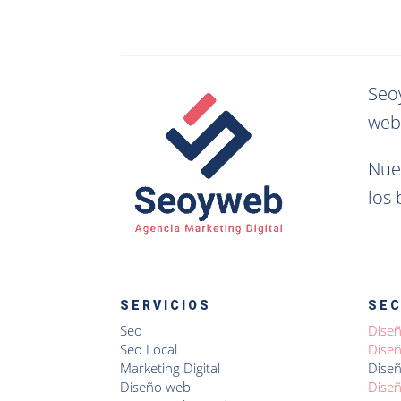
Seo
web
Nue
los
SERVICIOS
SE
Seo
Dise
Seo Local
Diseñ
Marketing Digital
Diseñ
Diseño web
Diseñ