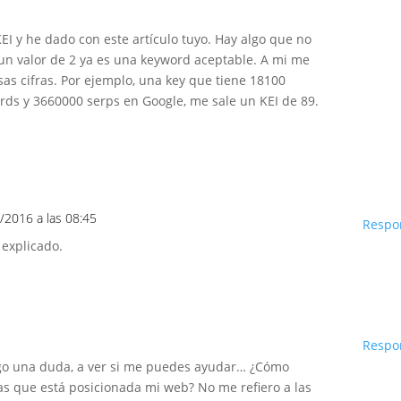
EI y he dado con este artículo tuyo. Hay algo que no
 un valor de 2 ya es una keyword aceptable. A mi me
sas cifras. Por ejemplo, una key que tiene 18100
s y 3660000 serps en Google, me sale un KEI de 89.
/2016 a las 08:45
Respo
 explicado.
Respo
ngo una duda, a ver si me puedes ayudar… ¿Cómo
as que está posicionada mi web? No me refiero a las