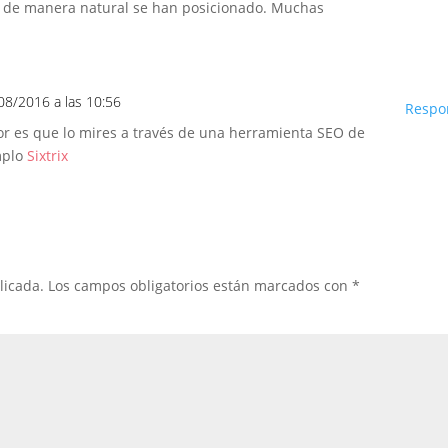
ue de manera natural se han posicionado. Muchas
08/2016 a las 10:56
Respo
jor es que lo mires a través de una herramienta SEO de
mplo
Sixtrix
licada.
Los campos obligatorios están marcados con
*