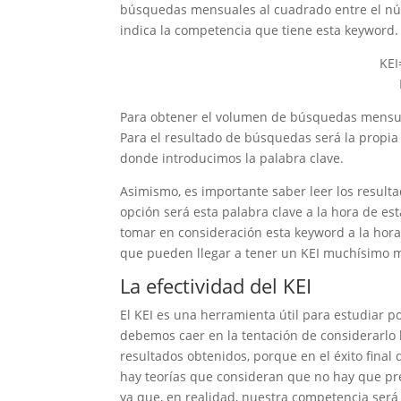
búsquedas mensuales al cuadrado entre el núm
indica la competencia que tiene esta keyword.
KEI
Para obtener el volumen de búsquedas mensua
Para el resultado de búsquedas será la propia 
donde introducimos la palabra clave.
Asimismo, es importante saber leer los resulta
opción será esta palabra clave a la hora de es
tomar en consideración esta keyword a la hora
que pueden llegar a tener un KEI muchísimo m
La efectividad del KEI
El KEI es una herramienta útil para estudiar
debemos caer en la tentación de considerarlo 
resultados obtenidos, porque en el éxito fina
hay teorías que consideran que no hay que pr
ya que, en realidad, nuestra competencia ser