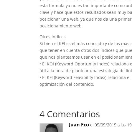
esta formula ya no es tan importante como ant
clave y hace que estos resultados sean muy b
posicionar una web, ya que nos da una primera
posicionamiento web.
Otros índices
Si bien el KEI es el más conocido y de los mas
que tener en cuenta otros dos índices que pu
que nos planteamos usar en el posicionamien
• El KOI (Keyword Oportunity Index) relaciona 
útil a la hora de plantear una estrategia de li
• El KFI (Keyword Feasibility Index) relaciona el
optimización del contenido.
4 Comentarios
Juan Fco
el 05/05/2015 a las 19