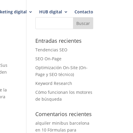
keting digital
HUB digital
Contacto
Entradas recientes
Tendencias SEO
SEO On-Page
 Sus
Optimización On-Site (On-
eden
Page y SEO técnico)
Keyword Research
e la
Cómo funcionan los motores
bra
de búsqueda
Comentarios recientes
alquiler minibus barcelona
en
10 Fórmulas para