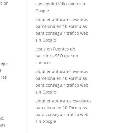
ación
conseguir tráfico web sin
Google
alquiler autocares eventos
barcelona
en
10 Fórmulas
para conseguir tráfico web
sin Google
Jesus
en
Fuentes de
backlinks SEO que no
conoces
mejor
a
alquiler autocares eventos
bras
barcelona
en
10 Fórmulas
para conseguir tráfico web
sin Google
alquiler autocares escolares
barcelona
en
10 Fórmulas
para conseguir tráfico web
ho,
sin Google
nas