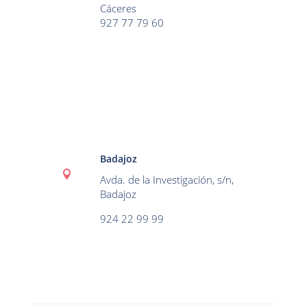
Cáceres
927 77 79 60
Badajoz

Avda. de la Investigación, s/n,
Badajoz
924 22 99 99