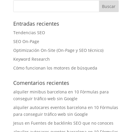
Entradas recientes
Tendencias SEO
SEO On-Page
Optimización On-Site (On-Page y SEO técnico)
Keyword Research
Cómo funcionan los motores de búsqueda
Comentarios recientes
alquiler minibus barcelona
en
10 Fórmulas para
conseguir tráfico web sin Google
alquiler autocares eventos barcelona
en
10 Fórmulas
para conseguir tráfico web sin Google
Jesus
en
Fuentes de backlinks SEO que no conoces
alquiler autocares eventos barcelona
en
10 Fórmulas