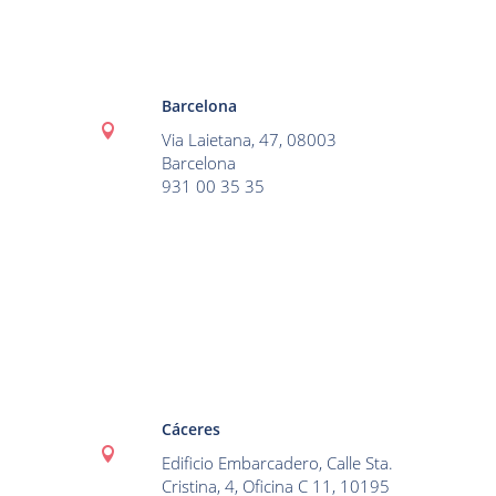
Barcelona

Via Laietana, 47, 08003
Barcelona
931 00 35 35
Cáceres

Edificio Embarcadero, Calle Sta.
Cristina, 4, Oficina C 11, 10195