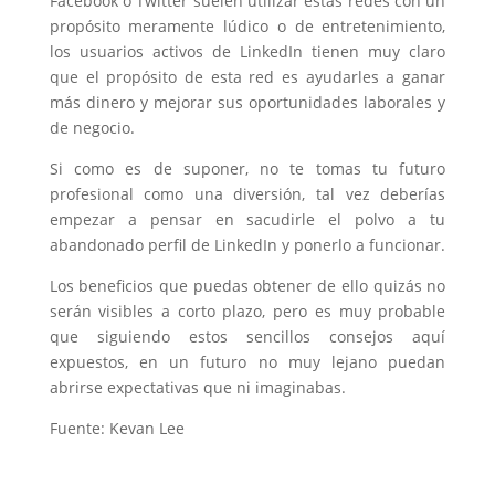
Facebook o Twitter suelen utilizar estas redes con un
propósito meramente lúdico o de entretenimiento,
los usuarios activos de LinkedIn tienen muy claro
que el propósito de esta red es ayudarles a ganar
más dinero y mejorar sus oportunidades laborales y
de negocio.
Si como es de suponer, no te tomas tu futuro
profesional como una diversión, tal vez deberías
empezar a pensar en sacudirle el polvo a tu
abandonado perfil de LinkedIn y ponerlo a funcionar.
Los beneficios que puedas obtener de ello quizás no
serán visibles a corto plazo, pero es muy probable
que siguiendo estos sencillos consejos aquí
expuestos, en un futuro no muy lejano puedan
abrirse expectativas que ni imaginabas.
Fuente: Kevan Lee