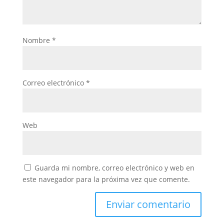
Nombre
*
Correo electrónico
*
Web
Guarda mi nombre, correo electrónico y web en
este navegador para la próxima vez que comente.