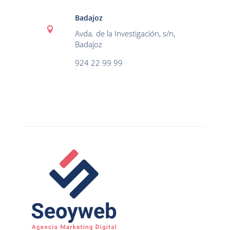
Badajoz

Avda. de la Investigación, s/n,
Badajoz
924 22 99 99