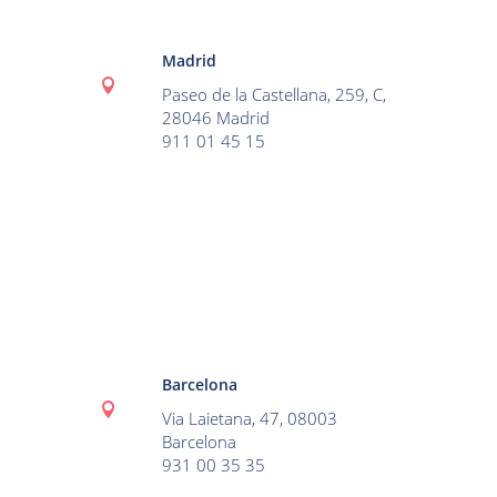
Madrid

Paseo de la Castellana, 259, C,
28046 Madrid
911 01 45 15
Barcelona

Via Laietana, 47, 08003
Barcelona
931 00 35 35