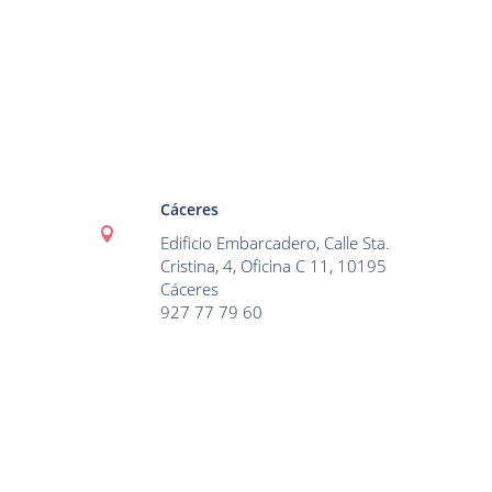
Cáceres

Edificio Embarcadero, Calle Sta.
Cristina, 4, Oficina C 11, 10195
Cáceres
927 77 79 60