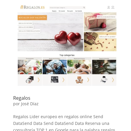
Regalos
por
José Díaz
Regalos Lider europeo en regalos online Send
DataSend Data Send DataSend Data Reserva una
consultoría TOP 1 en Google para la palabra regalos