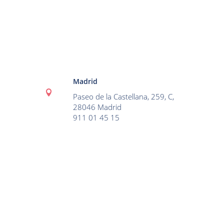
Madrid

Paseo de la Castellana, 259, C,
28046 Madrid
911 01 45 15