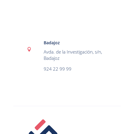
Badajoz

Avda. de la Investigación, s/n,
Badajoz
924 22 99 99