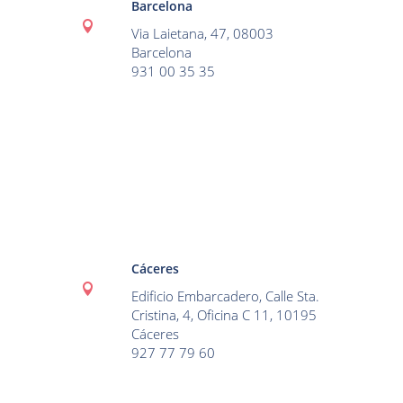
Barcelona

Via Laietana, 47, 08003
Barcelona
931 00 35 35
Cáceres

Edificio Embarcadero, Calle Sta.
Cristina, 4, Oficina C 11, 10195
Cáceres
927 77 79 60