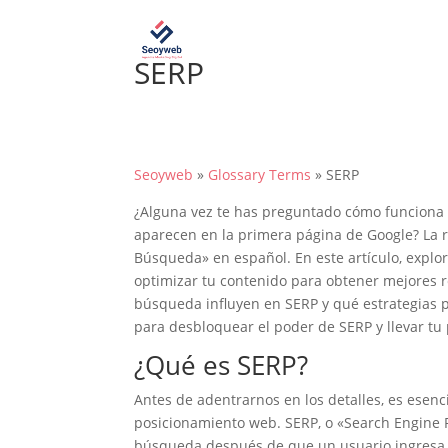
SERP
Seoyweb
»
Glossary Terms
»
SERP
¿Alguna vez te has preguntado cómo funciona
aparecen en la primera página de Google? La 
Búsqueda» en español. En este artículo, expl
optimizar tu contenido para obtener mejores 
búsqueda influyen en SERP y qué estrategias p
para desbloquear el poder de SERP y llevar tu p
¿Qué es SERP?
Antes de adentrarnos en los detalles, es esen
posicionamiento web. SERP, o «Search Engine R
búsqueda después de que un usuario ingresa 