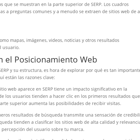
os que se muestran en la parte superior de SERP. Los cuadros
sas a preguntas comunes y a menudo se extraen de sitios web de a
omo mapas, imágenes, videos, noticias y otros resultados
l usuario.
n el Posicionamiento Web
RP y su estructura, es hora de explorar por qué es tan important
í están las razones clave:
itio web aparece en SERP tiene un impacto significativo en la
a de los usuarios tienden a hacer clic en los primeros resultados qu
arte superior aumenta las posibilidades de recibir visitas.
meros resultados de búsqueda transmite una sensación de credibil
ueda tienden a clasificar los sitios web de alta calidad y relevanci
la percepción del usuario sobre tu marca.