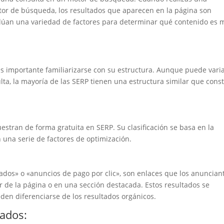
tor de búsqueda, los resultados que aparecen en la página son
alúan una variedad de factores para determinar qué contenido es 
 importante familiarizarse con su estructura. Aunque puede vari
lta, la mayoría de las SERP tienen una estructura similar que cons
stran de forma gratuita en SERP. Su clasificación se basa en la
n una serie de factores de optimización.
dos» o «anuncios de pago por clic», son enlaces que los anuncian
 de la página o en una sección destacada. Estos resultados se
en diferenciarse de los resultados orgánicos.
ados: