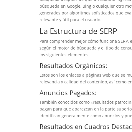
búsqueda en Google, Bing o cualquier otro mo
generados por algoritmos sofisticados que ev
relevante y útil para el usuario.
La Estructura de SERP
Para comprender mejor cómo funciona SERP, es
según el motor de búsqueda y el tipo de consu
los siguientes elementos:
Resultados Orgánicos:
Estos son los enlaces a páginas web que se mue
relevancia y calidad del contenido, así como e
Anuncios Pagados:
También conocidos como «resultados patrocina
pagan para que aparezcan en la parte superior
identifican generalmente como anuncios y pued
Resultados en Cuadros Destac