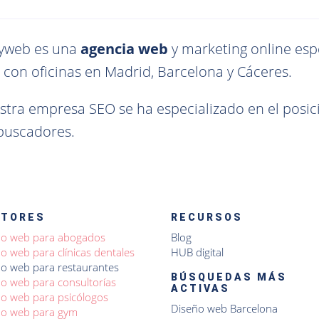
yweb es una
agencia web
y marketing online esp
 con oficinas en Madrid, Barcelona y Cáceres.
stra empresa SEO se ha especializado en el pos
 buscadores.
CTORES
RECURSOS
ño web para abogados
Blog
o web para clínicas dentales
HUB digital
o web para restaurantes
BÚSQUEDAS MÁS
o web para consultorías
ACTIVAS
o web para psicólogos
Diseño web Barcelona
ño web para gym