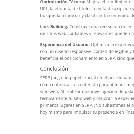
Optimización Técnica:
Mejora el rendimiento té
URL, la etiqueta de título, la meta descripció
búsqueda a indexar y clasificar tu contenido 
Link Building:
Construye una red sólida de enla
de sitios web confiables y relevantes pueden m
Experiencia del Usuario:
Optimiza la experienc
con un diseño responsive, contenido legible y
beneficia el posicionamiento en SERP, sino que
Conclusión
SERP juega un papel crucial en el posicionami
cómo optimizar tu contenido para obtener mej
sitio web. Al realizar una investigación de pal
técnicamente tu sitio web y mejorar la experie
primeros lugares en SERP. ¡No subestimes el 
hoy mismo para impulsar tu presencia en línea 