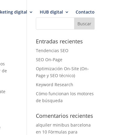
keting digital
HUB digital
Contacto
Entradas recientes
Tendencias SEO
SEO On-Page
dos
Optimización On-Site (On-
r de
Page y SEO técnico)
Keyword Research
ate
Cómo funcionan los motores
de búsqueda
Comentarios recientes
alquiler minibus barcelona
e
en
10 Fórmulas para