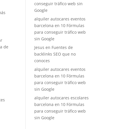
conseguir tráfico web sin
Google
más
alquiler autocares eventos
barcelona
en
10 Fórmulas
para conseguir tráfico web
sin Google
ar
ta de
Jesus
en
Fuentes de
backlinks SEO que no
conoces
alquiler autocares eventos
barcelona
en
10 Fórmulas
para conseguir tráfico web
sin Google
alquiler autocares escolares
tes
barcelona
en
10 Fórmulas
para conseguir tráfico web
sin Google