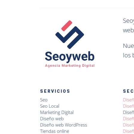
Seo
web
Nue
los
SERVICIOS
SE
Seo
Dise
Seo Local
Diseñ
Marketing Digital
Diseñ
Diseño web
Diseñ
Diseño web WordPress
Diseñ
Tiendas online
Dise