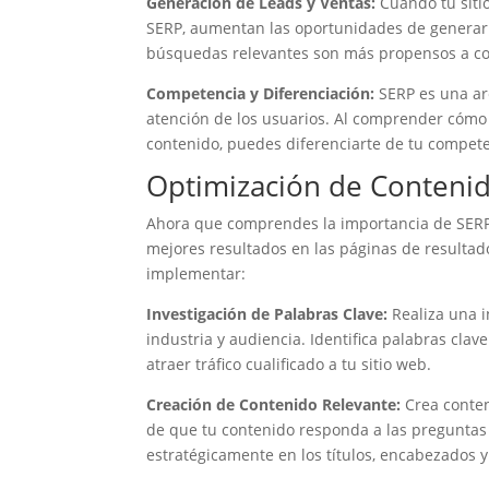
Generación de Leads y Ventas:
Cuando tu sitio
SERP, aumentan las oportunidades de generar l
búsquedas relevantes son más propensos a con
Competencia y Diferenciación:
SERP es una ar
atención de los usuarios. Al comprender cómo
contenido, puedes diferenciarte de tu compete
Optimización de Conteni
Ahora que comprendes la importancia de SERP
mejores resultados en las páginas de resulta
implementar:
Investigación de Palabras Clave:
Realiza una i
industria y audiencia. Identifica palabras cla
atraer tráfico cualificado a tu sitio web.
Creación de Contenido Relevante:
Crea conten
de que tu contenido responda a las preguntas y
estratégicamente en los títulos, encabezados y